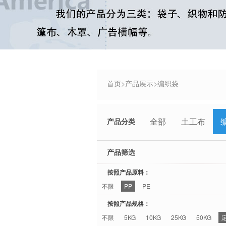
首页
>
产品展示
>
编织袋
全部
土工布
产品分类
产品筛选
按照产品原料：
不限
PP
PE
按照产品规格：
不限
5KG
10KG
25KG
50KG