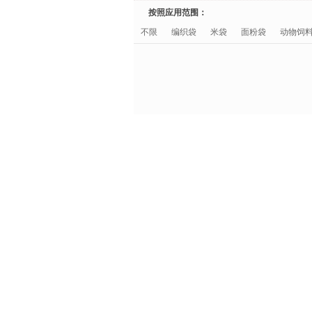
按照应用范围：
不限
编织袋
米袋
面粉袋
动物饲