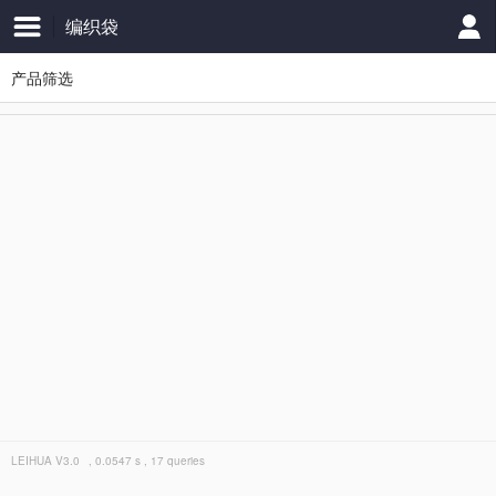
编织袋
产品筛选
LEIHUA
V3.0
, 0.0547 s , 17 queries