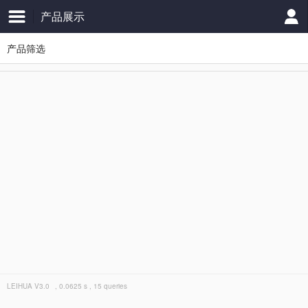
产品展示
产品筛选
LEIHUA
V3.0
, 0.0625 s , 15 queries