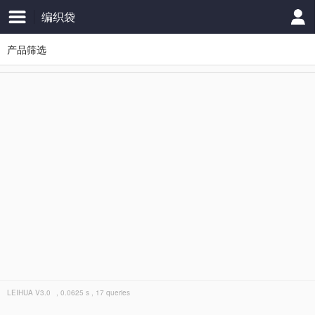
编织袋
产品筛选
LEIHUA
V3.0
, 0.0625 s , 17 queries