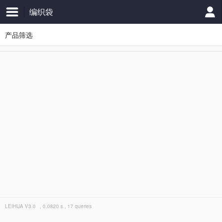
编织袋
产品筛选
LEIHUA
V3.0
, 0.0820 s , 17 queries