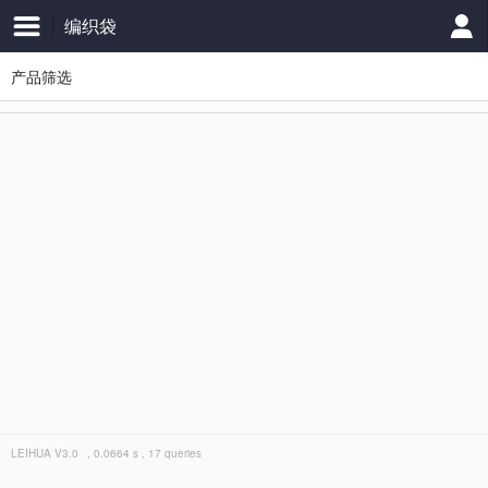
编织袋
产品筛选
LEIHUA
V3.0
, 0.0664 s , 17 queries