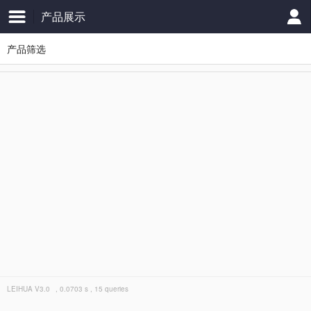
产品展示
产品筛选
LEIHUA
V3.0
, 0.0703 s , 15 queries