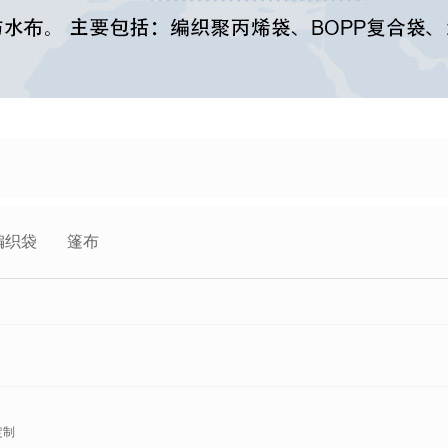
编织袋
篷布
定制