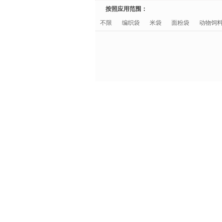
按照应用范围：
不限
编织袋
米袋
面粉袋
动物饲