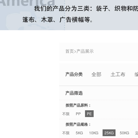
首页
>
产品展示
全部
土工布
产品分类
产品筛选
按照产品原料：
不限
PP
PE
按照产品规格：
不限
5KG
10KG
25KG
50KG