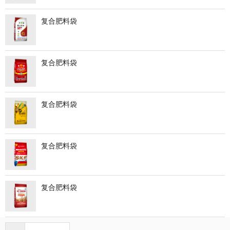
复合肥料袋
复合肥料袋
复合肥料袋
复合肥料袋
复合肥料袋