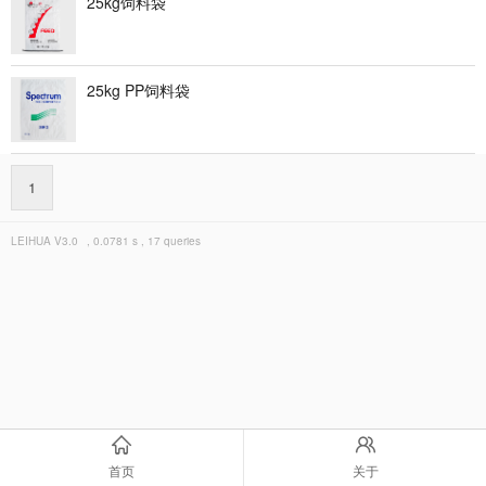
25kg饲料袋
25kg PP饲料袋
1
LEIHUA
V3.0
, 0.0781 s , 17 queries
首页
关于