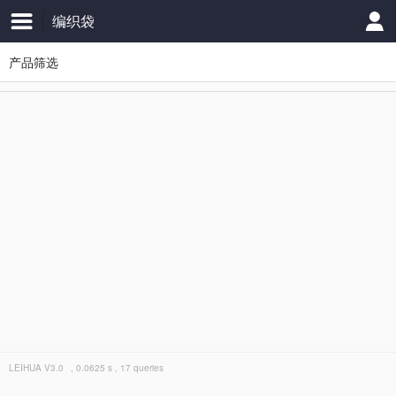
编织袋
产品筛选
LEIHUA
V3.0
, 0.0625 s , 17 queries