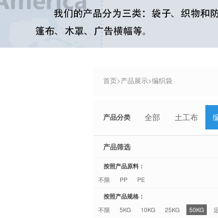
首页
>
产品展示
>
编织袋
全部
土工布
产品分类
产品筛选
按照产品原料：
不限
PP
PE
按照产品规格：
不限
5KG
10KG
25KG
50KG