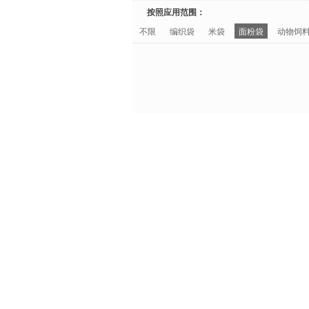
按照应用范围：
不限
编织袋
米袋
面粉袋
动物饲