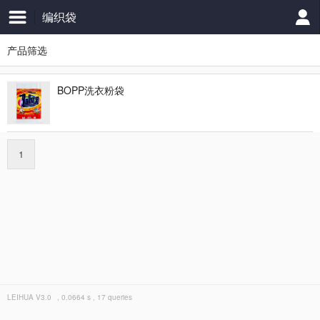
编织袋
产品筛选
BOPP洗衣粉袋
1
LEIHUA
V3.0
, 0.0664 s , 17 queries