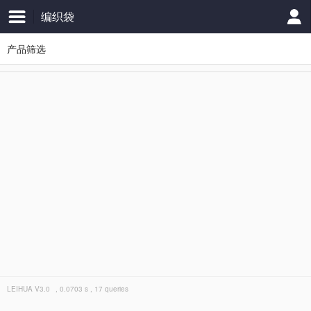
编织袋
产品筛选
LEIHUA
V3.0
, 0.0703 s , 17 queries