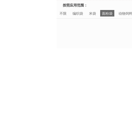
按照应用范围：
不限
编织袋
米袋
面粉袋
动物饲