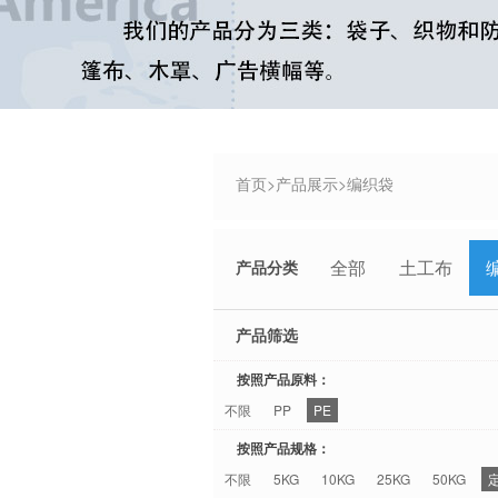
首页
>
产品展示
>
编织袋
全部
土工布
产品分类
产品筛选
按照产品原料：
不限
PP
PE
按照产品规格：
不限
5KG
10KG
25KG
50KG