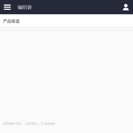
编织袋
产品筛选
LEIHUA
V3.0
, 0.0703 s , 17 queries