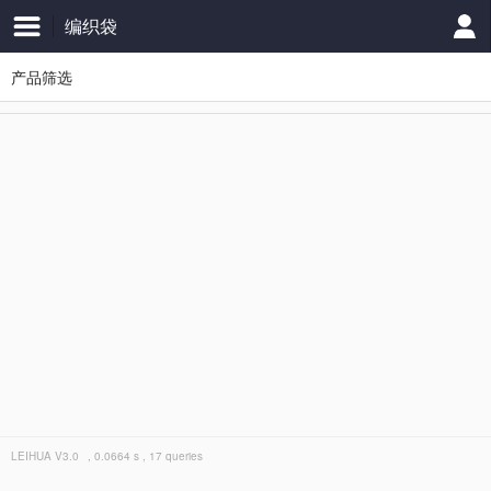
编织袋
产品筛选
LEIHUA
V3.0
, 0.0664 s , 17 queries